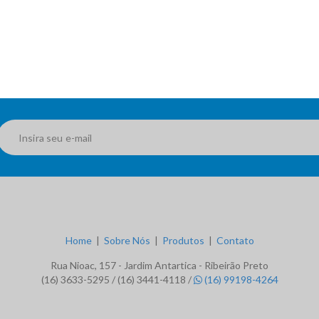
Home
|
Sobre Nós
|
Produtos
|
Contato
Rua Nioac, 157 - Jardim Antartica
-
Ribeirão Preto
(16) 3633-5295 / (16) 3441-4118 /
(16) 99198-4264